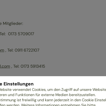
 Mitglieder:
 Tel: 0173 5709017
om
, Tel: 0911 6722107
l.com
, Tel: 0173 5913415
e Einstellungen
ebsite verwendet Cookies, um den Zugriff auf unsere Websit
eren und Funktionen für externe Medien bereitzustellen.
stimmung ist freiwillig und kann jederzeit in den Cookie Einste
fen werden. Weitere Informationen entnehmen Sie bitte