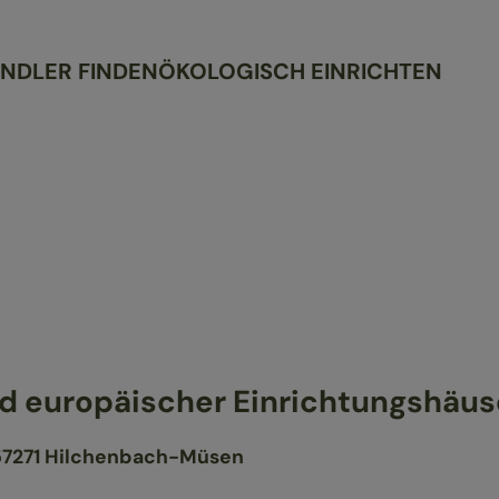
NDLER FINDEN
ÖKOLOGISCH EINRICHTEN
 europäischer Einrichtungshäuse
D 57271 Hilchenbach-Müsen