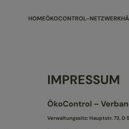
HOME
ÖKOCONTROL-NETZWERK
HÄ
IMPRESSUM
ÖkoControl – Verband
Verwaltungssitz: Hauptstr. 73, 