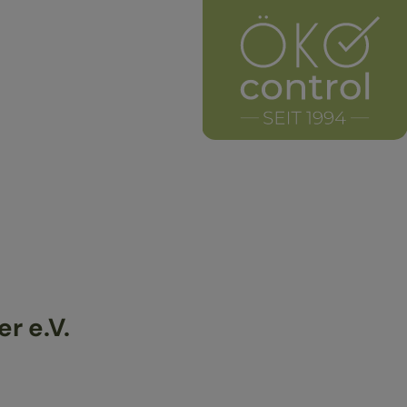
r e.V.