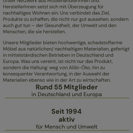
Unser Netzwerk aus MöbelhändlerInnen und
ÜBERBLICK
HerstellerInnen setzt sich mit Überzeugung für
nachhaltiges Wohnen ein. Uns verbindet das Ziel,
MASSIVHOLZMÖBEL
Produkte zu schaffen, die nicht nur gut aussehen, sondern
POLSTERMÖBEL
auch gut tun – der Gesundheit, der Umwelt und den
GESUND SCHLAFEN
Menschen, die sie herstellen.
Unsere Mitglieder bieten hochwertige, schadstoffarme
Möbel aus natürlichen/ nachhaltigen Materialien, gefertigt
in mittelständischen Betrieben in Deutschland und
Europa. Was uns vereint, ist nicht nur das Produkt,
sondern die Haltung: weg von Alibi-Öko, hin zu
konsequenter Verantwortung, in der Auswahl der
Materialien ebenso wie in der Art zu wirtschaften.
Rund 55 Mitglieder
in Deutschland und Europa
Seit 1994
aktiv
für Mensch und Umwelt